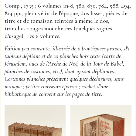
Comp., 1735 ; 6 volumes in-8, 380, 830, 784, 588, 494,
814 pp., plein vélin de l'époque, dos lisses, pièces de
titre et de tomaison teintées à même le dos,
tranches rouges mouchetées (quelques signes
d'usage). Les 6 volumes.
Édition peu courante, illustrée de 6 frontispices gravés, d'1
tableau dépliant et de 20 planches hors texte (carte de
Jérusalem, vues de l'Arche de Noé, de la Tour de Babel,
planches de costumes, etc.), dont 19 sont dépliantes.
Certaines planches présentent quelques déchirures, sans
manque ; petites rousseurs éparses ; cachet d'une
bibliothèque de couvent sur les pages de titre.