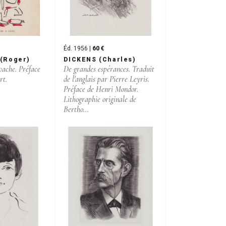
Éd. 1956 |
60 €
(Roger)
DICKENS (Charles)
vache. Préface
De grandes espérances. Traduit
rt.
de l'anglais par Pierre Leyris.
Préface de Henri Mondor.
Lithographie originale de
Bertho...