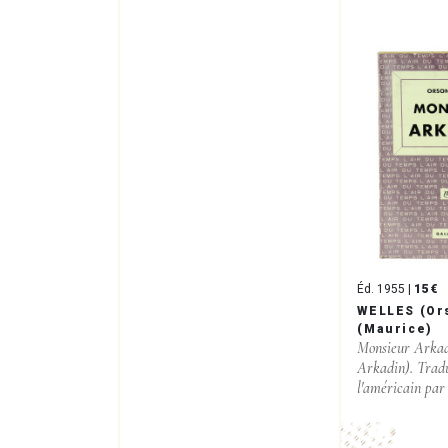
Éd. 1955 |
15 €
WELLES (Or
(Maurice)
Monsieur Arka
Arkadin). Tradu
l'américain par