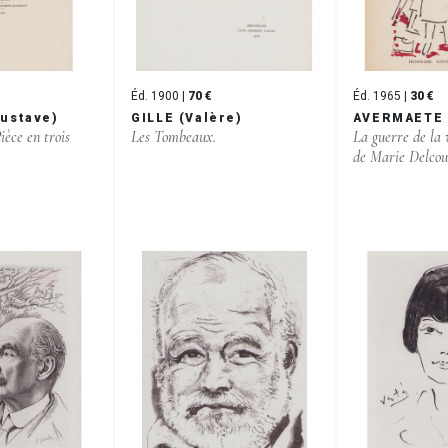
Éd. 1900 |
70 €
Éd. 1965 |
30 €
ustave)
GILLE (Valère)
AVERMAETE 
ièce en trois
Les Tombeaux.
La guerre de la 
de Marie Delcou