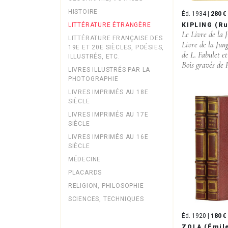
HISTOIRE
Éd. 1934 |
280 €
KIPLING (R
LITTÉRATURE ÉTRANGÈRE
Le Livre de la 
LITTÉRATURE FRANÇAISE DES
Livre de la Jun
19E ET 20E SIÈCLES, POÉSIES,
de L. Fabulet e
ILLUSTRÉS, ETC.
Bois gravés de P
LIVRES ILLUSTRÉS PAR LA
PHOTOGRAPHIE
LIVRES IMPRIMÉS AU 18E
SIÈCLE
LIVRES IMPRIMÉS AU 17E
SIÈCLE
LIVRES IMPRIMÉS AU 16E
SIÈCLE
MÉDECINE
PLACARDS
RELIGION, PHILOSOPHIE
SCIENCES, TECHNIQUES
Éd. 1920 |
180 €
ZOLA (Émil