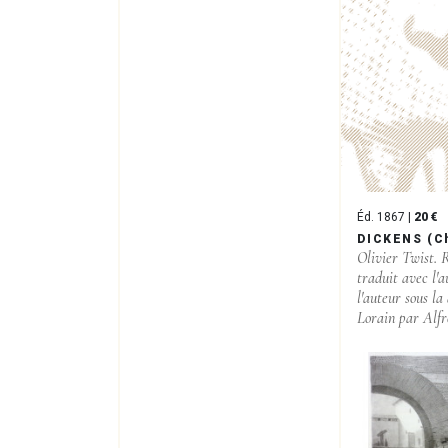
Éd. 1867 |
20 €
DICKENS (C
Olivier Twist.
traduit avec l'a
l'auteur sous la
Lorain par Alfr