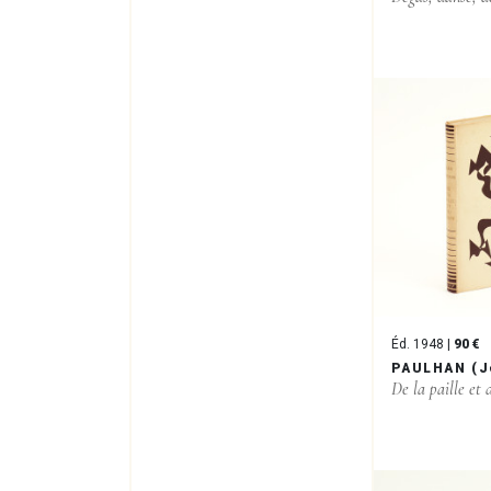
Éd. 1948 |
90 €
PAULHAN (J
De la paille et 