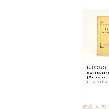
Éd. 1930 |
60 €
MAETERLIN
(Maurice)
La vie des four