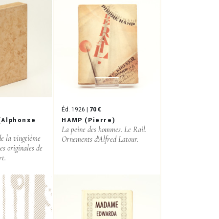
Éd. 1926 |
70 €
(Alphonse
HAMP (Pierre)
La peine des hommes. Le Rail.
e la vingtième
Ornements d'Alfred Latour.
es originales de
t.