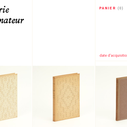
PANIER
(
0
)
date d'acquisiti