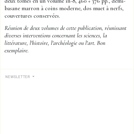
deux tomes en un volume in-8, 460 + 376 pp., demi-
basane marron à coins moderne, dos muet à nerfs,
couvertures conservées.
Réunion de deux volumes de cette publication, réunissant
diverses interventions concernant les sciences, la
littérature, l'histoire, l'archéologie ou l'art. Bon
exemplaire.
NEWSLETTER