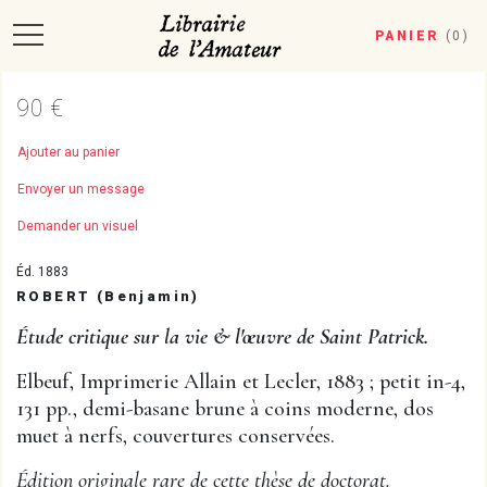
PANIER
(
0
)
90 €
Ajouter au panier
Envoyer un message
Demander un visuel
Éd. 1883
ROBERT (Benjamin)
Étude critique sur la vie & l'œuvre de Saint Patrick.
Elbeuf, Imprimerie Allain et Lecler, 1883 ; petit in-4,
131 pp., demi-basane brune à coins moderne, dos
muet à nerfs, couvertures conservées.
Édition originale rare de cette thèse de doctorat.