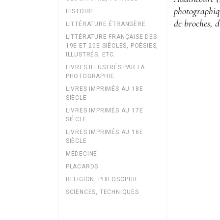
photographiqu
HISTOIRE
de broches, d
LITTÉRATURE ÉTRANGÈRE
LITTÉRATURE FRANÇAISE DES
19E ET 20E SIÈCLES, POÉSIES,
ILLUSTRÉS, ETC.
LIVRES ILLUSTRÉS PAR LA
PHOTOGRAPHIE
LIVRES IMPRIMÉS AU 18E
SIÈCLE
LIVRES IMPRIMÉS AU 17E
SIÈCLE
LIVRES IMPRIMÉS AU 16E
SIÈCLE
MÉDECINE
PLACARDS
RELIGION, PHILOSOPHIE
SCIENCES, TECHNIQUES