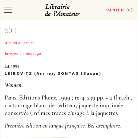
PANIER
(
0
)
60 €
Ajouter au panier
Envoyer un message
Éd. 1999
LEIBOVITZ (Annie), SONTAG (Susan)
Women.
Paris, Éditions Plume, 1999 ; in-4, 239 pp. + 4 ff.n.ch.,
cartonnage blanc de l'éditeur, jaquette imprimée
conservée (infimes traces d'usage à la jaquette).
Première édition en langue française. Bel exemplaire.