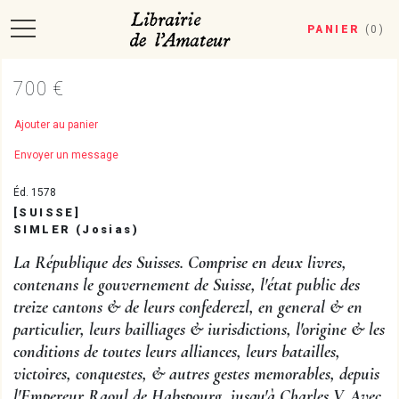
PANIER
(
0
)
700 €
Ajouter au panier
Envoyer un message
Éd. 1578
[SUISSE]
SIMLER (Josias)
La République des Suisses. Comprise en deux livres,
contenans le gouvernement de Suisse, l'état public des
treize cantons & de leurs confederezl, en general & en
particulier, leurs bailliages & iurisdictions, l'origine & les
conditions de toutes leurs alliances, leurs batailles,
victoires, conquestes, & autres gestes memorables, depuis
l'Empereur Raoul de Habspourg, iusqu'à Charles V. Avec