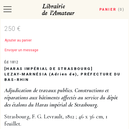
PANIER
(
0
)
250 €
Ajouter au panier
Envoyer un message
Éd. 1812
[HARAS IMPÉRIAL DE STRASBOURG]
LEZAY-MARNÉSIA (Adrien de), PRÉFECTURE DU
BAS-RHIN
Adjudication de travaux publics. Constructions et
réparations aux bâtiments affectés au service du dépôt
des étalons du Haras impérial de Strasbourg.
Strasbourg, F. G. Levrault, 1812 ; 46 x 36 cm, 1
feuillet.