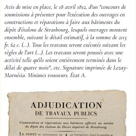
Avis de mise en place, le 18 avril 1812, d'un "concours de
soumissions à présenter pour l'exécution des ouvrages en
constructions et réparations à faire aux bâtiments du
dépôt d'étalons de Strasbourg, lesquels ouvrages montent
ensemble, suivant le détail estimatif, à la somme de 2115
fr. 62 c. (…). Tous les travaux seront exécutés suivant les
règles de l'art (…). Les travaux seront poussés avec une
activité telle qu'ils soient entièrement terminés dans le
délai de quatre mois", etc. Signature imprimée de Lezay-
Marnésia. Minimes rousseurs. État A.