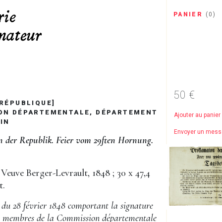
PANIER
(
0
)
50 €
RÉPUBLIQUE]
ON DÉPARTEMENTALE, DÉPARTEMENT
Ajouter au panier
IN
Envoyer un mes
 der Republik. Feier vom 29ften Hornung.
Veuve Berger-Levrault, 1848 ; 30 x 47,4
t.
 du 28 février 1848 comportant la signature
s membres de la Commission départementale