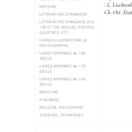
: L. Liechten
HISTOIRE
Ch. Ott. Éta
LITTÉRATURE ÉTRANGÈRE
LITTÉRATURE FRANÇAISE DES
19E ET 20E SIÈCLES, POÉSIES,
ILLUSTRÉS, ETC.
LIVRES ILLUSTRÉS PAR LA
PHOTOGRAPHIE
LIVRES IMPRIMÉS AU 18E
SIÈCLE
LIVRES IMPRIMÉS AU 17E
SIÈCLE
LIVRES IMPRIMÉS AU 16E
SIÈCLE
MÉDECINE
PLACARDS
RELIGION, PHILOSOPHIE
SCIENCES, TECHNIQUES