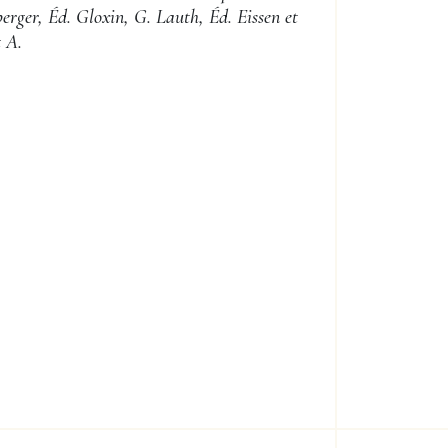
berger, Éd. Gloxin, G. Lauth, Éd. Eissen et
t A.