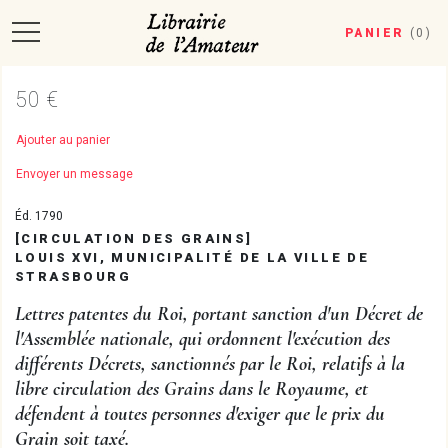
PANIER
(
0
)
50 €
Ajouter au panier
Envoyer un message
Éd. 1790
[CIRCULATION DES GRAINS]
LOUIS XVI, MUNICIPALITÉ DE LA VILLE DE
STRASBOURG
Lettres patentes du Roi, portant sanction d'un Décret de
l'Assemblée nationale, qui ordonnent l'exécution des
différents Décrets, sanctionnés par le Roi, relatifs à la
libre circulation des Grains dans le Royaume, et
défendent à toutes personnes d'exiger que le prix du
Grain soit taxé.