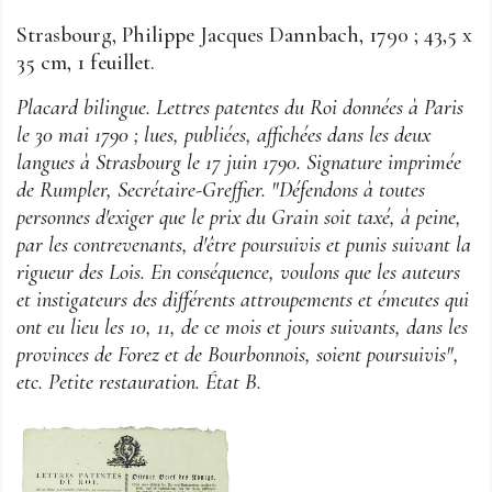
Strasbourg, Philippe Jacques Dannbach, 1790 ; 43,5 x
35 cm, 1 feuillet.
Placard bilingue. Lettres patentes du Roi données à Paris
le 30 mai 1790 ; lues, publiées, affichées dans les deux
langues à Strasbourg le 17 juin 1790. Signature imprimée
de Rumpler, Secrétaire-Greffier. "Défendons à toutes
personnes d'exiger que le prix du Grain soit taxé, à peine,
par les contrevenants, d'être poursuivis et punis suivant la
rigueur des Lois. En conséquence, voulons que les auteurs
et instigateurs des différents attroupements et émeutes qui
ont eu lieu les 10, 11, de ce mois et jours suivants, dans les
provinces de Forez et de Bourbonnois, soient poursuivis",
etc. Petite restauration. État B.