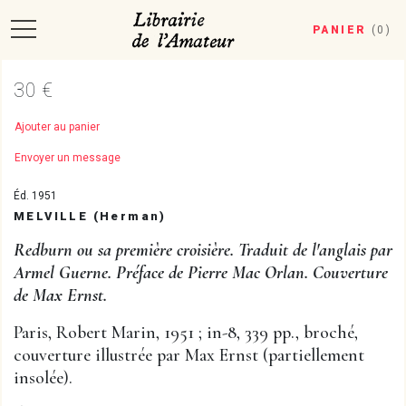
PANIER
(
0
)
30 €
Ajouter au panier
Envoyer un message
Éd. 1951
MELVILLE (Herman)
Redburn ou sa première croisière. Traduit de l'anglais par
Armel Guerne. Préface de Pierre Mac Orlan. Couverture
de Max Ernst.
Paris, Robert Marin, 1951 ; in-8, 339 pp., broché,
couverture illustrée par Max Ernst (partiellement
insolée).