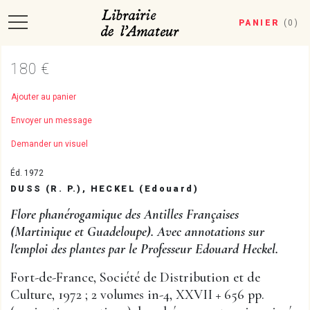
PANIER
(
0
)
180 €
Ajouter au panier
Envoyer un message
Demander un visuel
Éd. 1972
DUSS (R. P.), HECKEL (Edouard)
Flore phanérogamique des Antilles Françaises
(Martinique et Guadeloupe). Avec annotations sur
l'emploi des plantes par le Professeur Edouard Heckel.
Fort-de-France, Société de Distribution et de
Culture, 1972 ; 2 volumes in-4, XXVII + 656 pp.