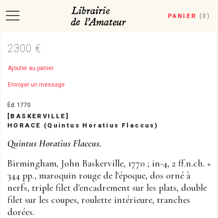
PANIER
(
0
)
2300 €
Ajouter au panier
Envoyer un message
Éd. 1770
[BASKERVILLE]
HORACE (Quintus Horatius Flaccus)
Quintus Horatius Flaccus.
Birmingham, John Baskerville, 1770 ; in-4, 2 ff.n.ch. +
344 pp., maroquin rouge de l'époque, dos orné à
nerfs, triple filet d'encadrement sur les plats, double
filet sur les coupes, roulette intérieure, tranches
dorées.