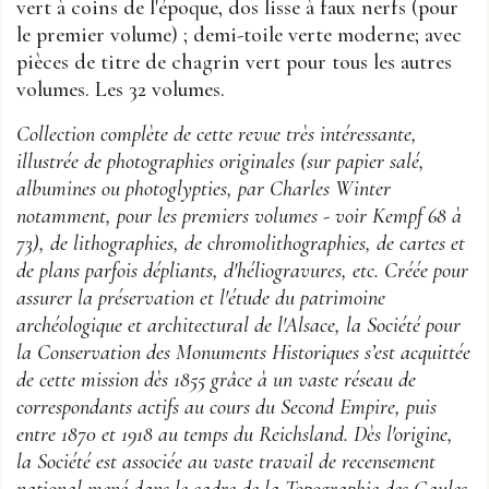
vert à coins de l'époque, dos lisse à faux nerfs (pour
le premier volume) ; demi-toile verte moderne; avec
pièces de titre de chagrin vert pour tous les autres
volumes. Les 32 volumes.
Collection complète de cette revue très intéressante,
illustrée de photographies originales (sur papier salé,
albumines ou photoglypties, par Charles Winter
notamment, pour les premiers volumes - voir Kempf 68 à
73), de lithographies, de chromolithographies, de cartes et
de plans parfois dépliants, d'héliogravures, etc. Créée pour
assurer la préservation et l'étude du patrimoine
archéologique et architectural de l'Alsace, la Société pour
la Conservation des Monuments Historiques s’est acquittée
de cette mission dès 1855 grâce à un vaste réseau de
correspondants actifs au cours du Second Empire, puis
entre 1870 et 1918 au temps du Reichsland. Dès l'origine,
la Société est associée au vaste travail de recensement