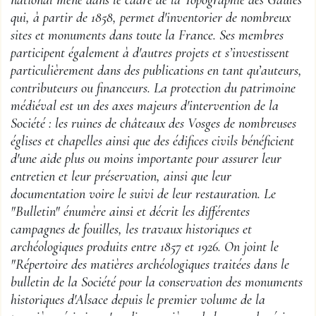
national mené dans le cadre de la Topographie des Gaules
qui, à partir de 1858, permet d'inventorier de nombreux
sites et monuments dans toute la France. Ses membres
participent également à d'autres projets et s’investissent
particulièrement dans des publications en tant qu’auteurs,
contributeurs ou financeurs. La protection du patrimoine
médiéval est un des axes majeurs d'intervention de la
Société : les ruines de châteaux des Vosges de nombreuses
églises et chapelles ainsi que des édifices civils bénéficient
d'une aide plus ou moins importante pour assurer leur
entretien et leur préservation, ainsi que leur
documentation voire le suivi de leur restauration. Le
"Bulletin" énumère ainsi et décrit les différentes
campagnes de fouilles, les travaux historiques et
archéologiques produits entre 1857 et 1926. On joint le
"Répertoire des matières archéologiques traitées dans le
bulletin de la Société pour la conservation des monuments
historiques d'Alsace depuis le premier volume de la