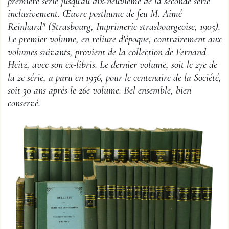
première série jusqu'au dix-neuvième de la seconde série
inclusivement. Œuvre posthume de feu M. Aimé
Reinhard" (Strasbourg, Imprimerie strasbourgeoise, 1905).
Le premier volume, en reliure d'époque, contrairement aux
volumes suivants, provient de la collection de Fernand
Heitz, avec son ex-libris. Le dernier volume, soit le 27e de
la 2e série, a paru en 1956, pour le centenaire de la Société,
soit 30 ans après le 26e volume. Bel ensemble, bien
conservé.