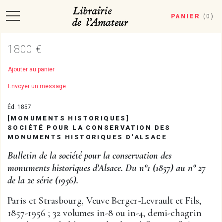
PANIER
(
0
)
1800 €
Ajouter au panier
Envoyer un message
Éd. 1857
[MONUMENTS HISTORIQUES]
SOCIÉTÉ POUR LA CONSERVATION DES
MONUMENTS HISTORIQUES D'ALSACE
Bulletin de la société pour la conservation des
monuments historiques d'Alsace. Du n°1 (1857) au n° 27
de la 2e série (1956).
Paris et Strasbourg, Veuve Berger-Levrault et Fils,
1857-1956 ; 32 volumes in-8 ou in-4, demi-chagrin