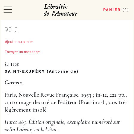
PANIER
(
0
)
90 €
Ajouter au panier
Envoyer un message
Éd. 1953
SAINT-EXUPÉRY (Antoine de)
Carnets.
Paris, Nouvelle Revue Française, 1953 ; in-12, 222 pp.,
cartonnage décoré de l'éditeur (Prassinos) ; dos très
légèrement insolé.
Huret 465. Édition originale, exemplaire numéroté sur
vélin Labeur, en bel état.