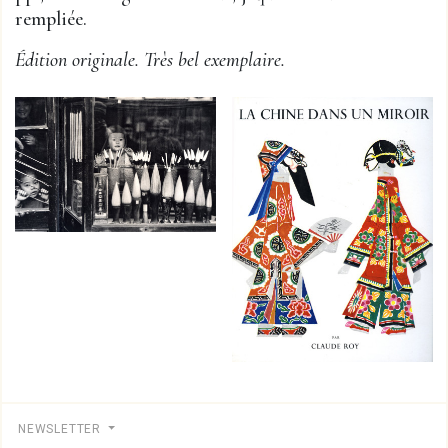
rempliée.
Édition originale. Très bel exemplaire.
NEWSLETTER