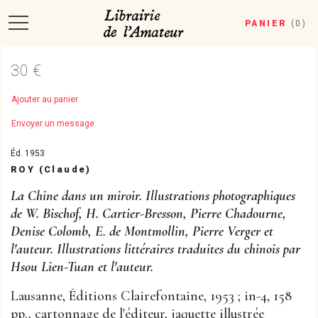
PANIER
(
0
)
30 €
Ajouter au panier
Envoyer un message
Éd. 1953
ROY (Claude)
La Chine dans un miroir. Illustrations photographiques
de W. Bischof, H. Cartier-Bresson, Pierre Chadourne,
Denise Colomb, E. de Montmollin, Pierre Verger et
l'auteur. Illustrations littéraires traduites du chinois par
Hsou Lien-Tuan et l'auteur.
Lausanne, Éditions Clairefontaine, 1953 ; in-4, 158
pp., cartonnage de l'éditeur, jaquette illustrée