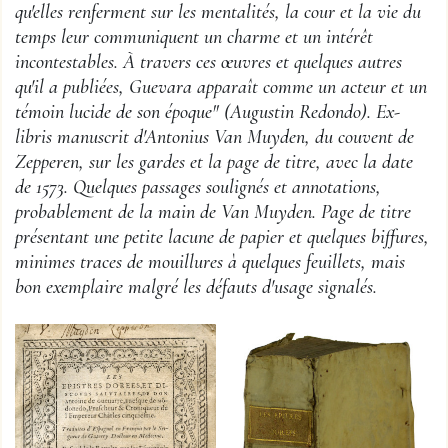
qu'elles renferment sur les mentalités, la cour et la vie du
temps leur communiquent un charme et un intérêt
incontestables. À travers ces œuvres et quelques autres
qu'il a publiées, Guevara apparaît comme un acteur et un
témoin lucide de son époque" (Augustin Redondo). Ex-
libris manuscrit d'Antonius Van Muyden, du couvent de
Zepperen, sur les gardes et la page de titre, avec la date
de 1573. Quelques passages soulignés et annotations,
probablement de la main de Van Muyden. Page de titre
présentant une petite lacune de papier et quelques biffures,
minimes traces de mouillures à quelques feuillets, mais
bon exemplaire malgré les défauts d'usage signalés.