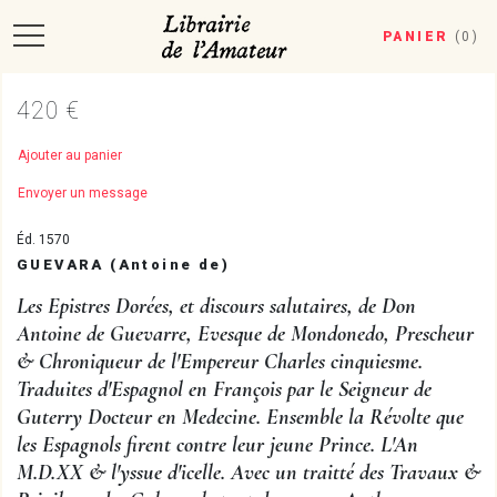
PANIER
(
0
)
420 €
Ajouter au panier
Envoyer un message
Éd. 1570
GUEVARA (Antoine de)
Les Epistres Dorées, et discours salutaires, de Don
Antoine de Guevarre, Evesque de Mondonedo, Prescheur
& Chroniqueur de l'Empereur Charles cinquiesme.
Traduites d'Espagnol en François par le Seigneur de
Guterry Docteur en Medecine. Ensemble la Révolte que
les Espagnols firent contre leur jeune Prince. L'An
M.D.XX & l'yssue d'icelle. Avec un traitté des Travaux &