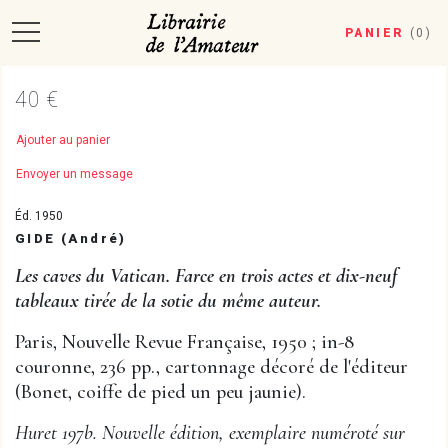
PANIER
(
0
)
40 €
Ajouter au panier
Envoyer un message
Éd. 1950
GIDE (André)
Les caves du Vatican. Farce en trois actes et dix-neuf
tableaux tirée de la sotie du même auteur.
Paris, Nouvelle Revue Française, 1950 ; in-8
couronne, 236 pp., cartonnage décoré de l'éditeur
(Bonet, coiffe de pied un peu jaunie).
Huret 197b. Nouvelle édition, exemplaire numéroté sur