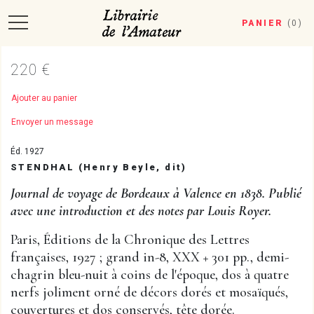
PANIER
(
0
)
220 €
Ajouter au panier
Envoyer un message
Éd. 1927
STENDHAL (Henry Beyle, dit)
Journal de voyage de Bordeaux à Valence en 1838. Publié
avec une introduction et des notes par Louis Royer.
Paris, Éditions de la Chronique des Lettres
françaises, 1927 ; grand in-8, XXX + 301 pp., demi-
chagrin bleu-nuit à coins de l'époque, dos à quatre
nerfs joliment orné de décors dorés et mosaïqués,
couvertures et dos conservés, tête dorée.