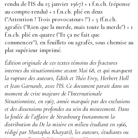
rendu de l'IS du 15 janvier 1967) + 1 f.n.ch. (réponse
au compte-rendu) + 1 f.n.ch. plié en deux
("Attention ! Trois provocateurs !") + 5 ff.n.ch.
agrafés ("Rien que la merde, mais toute la merde") + 1
f.n.ch. plié en quatre ("Et ça ne fait que
commencer"), en feuillets ou agrafés, sous chemise au
plat supérieur imprimé.
Édition originale de ces textes témoins des fractures
internes du situationnisme avant Mai 68, et qui marquent
la rupture des auteurs, Édith et Théo Frey, Herbert Holl
et Jean Garnault, avec l'IS. Ce document parait dans un
moment de crise majeure de l’Internationale
Situationniste, en 1967, année marquée par des exclusions
et des dissensions profondes au sein du mouvement. Dans
la foulée de l’affaire de Strasbourg (notamment la
distribution du De la misère en milieu étudiant en 1966,
rédigé par Mustapha Khayati), les auteurs, étudiants ou