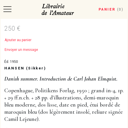
PANIER
(
0
)
250 €
Ajouter au panier
Envoyer un message
Éd. 1950
HANSEN (Sikker)
Danish summer. Introduction de Carl Johan Elmquist.
Copenhague, Politikens Forlag, 1950 ; grand in-4, 1p.
+ 29 ff.n.ch. + 28 pp. d'illustrations, demi-maroquin
bleu moderne, dos lisse, date en pied, étui bordé de
maroquin bleu (dos légèrement insolé, reliure signée
Camil Lejeune).