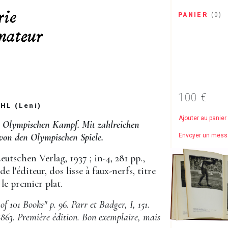
PANIER
(
0
)
100 €
HL (Leni)
Ajouter au panier
m Olympischen Kampf. Mit zahlreichen
on den Olympischen Spiele.
Envoyer un mes
eutschen Verlag, 1937 ; in-4, 281 pp.,
de l'éditeur, dos lisse à faux-nerfs, titre
le premier plat.
of 101 Books" p. 96. Parr et Badger, I, 151.
63. Première édition. Bon exemplaire, mais