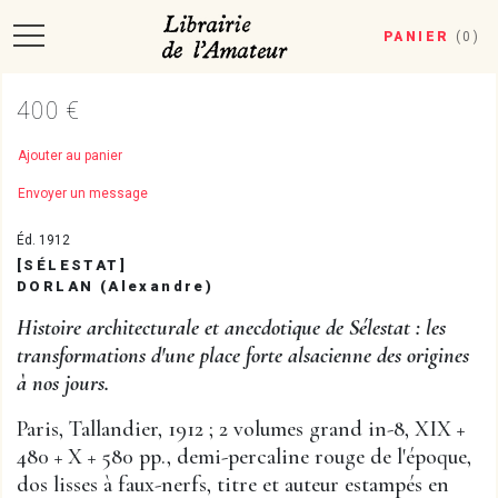
PANIER
(
0
)
400 €
Ajouter au panier
Envoyer un message
Éd. 1912
[SÉLESTAT]
DORLAN (Alexandre)
Histoire architecturale et anecdotique de Sélestat : les
transformations d'une place forte alsacienne des origines
à nos jours.
Paris, Tallandier, 1912 ; 2 volumes grand in-8, XIX +
480 + X + 580 pp., demi-percaline rouge de l'époque,
dos lisses à faux-nerfs, titre et auteur estampés en