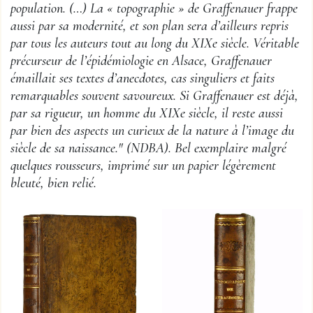
population. (…) La « topographie » de Graffenauer frappe
aussi par sa modernité, et son plan sera d’ailleurs repris
par tous les auteurs tout au long du XIXe siècle. Véritable
précurseur de l’épidémiologie en Alsace, Graffenauer
émaillait ses textes d’anecdotes, cas singuliers et faits
remarquables souvent savoureux. Si Graffenauer est déjà,
par sa rigueur, un homme du XIXe siècle, il reste aussi
par bien des aspects un curieux de la nature à l’image du
siècle de sa naissance." (NDBA). Bel exemplaire malgré
quelques rousseurs, imprimé sur un papier légèrement
bleuté, bien relié.