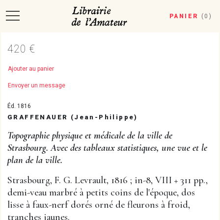
PANIER
(
0
)
420 €
Ajouter au panier
Envoyer un message
Éd. 1816
GRAFFENAUER (Jean-Philippe)
Topographie physique et médicale de la ville de
Strasbourg. Avec des tableaux statistiques, une vue et le
plan de la ville.
Strasbourg, F. G. Levrault, 1816 ; in-8, VIII + 311 pp.,
demi-veau marbré à petits coins de l'époque, dos
lisse à faux-nerf dorés orné de fleurons à froid,
tranches jaunes.