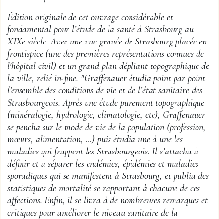
Édition originale de cet ouvrage considérable et
fondamental pour l’étude de la santé à Strasbourg au
XIXe siècle. Avec une vue gravée de Strasbourg placée en
frontispice (une des premières représentations connues de
l'hôpital civil) et un grand plan dépliant topographique de
la ville, relié in-fine. "Graffenauer étudia point par point
l’ensemble des conditions de vie et de l’état sanitaire des
Strasbourgeois. Après une étude purement topographique
(minéralogie, hydrologie, climatologie, etc), Graffenauer
se pencha sur le mode de vie de la population (profession,
mœurs, alimentation, …) puis étudia une à une les
maladies qui frappent les Strasbourgeois. Il s’attacha à
définir et à séparer les endémies, épidémies et maladies
sporadiques qui se manifestent à Strasbourg, et publia des
statistiques de mortalité se rapportant à chacune de ces
affections. Enfin, il se livra à de nombreuses remarques et
critiques pour améliorer le niveau sanitaire de la