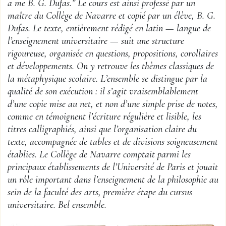
a me B. G. Dufas.” Le cours est ainsi professé par un
maître du Collège de Navarre et copié par un élève, B. G.
Dufas. Le texte, entièrement rédigé en latin — langue de
l’enseignement universitaire — suit une structure
rigoureuse, organisée en questions, propositions, corollaires
et développements. On y retrouve les thèmes classiques de
la métaphysique scolaire. L’ensemble se distingue par la
qualité de son exécution : il s’agit vraisemblablement
d’une copie mise au net, et non d’une simple prise de notes,
comme en témoignent l’écriture régulière et lisible, les
titres calligraphiés, ainsi que l’organisation claire du
texte, accompagnée de tables et de divisions soigneusement
établies. Le Collège de Navarre comptait parmi les
principaux établissements de l’Université de Paris et jouait
un rôle important dans l’enseignement de la philosophie au
sein de la faculté des arts, première étape du cursus
universitaire. Bel ensemble.