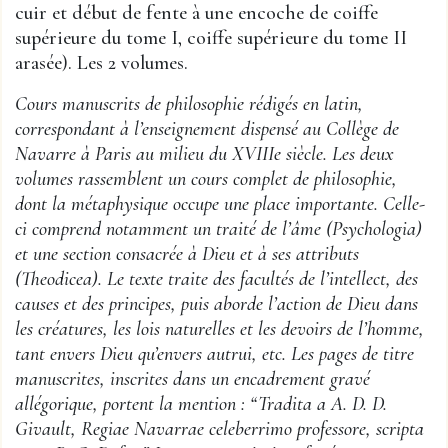
cuir et début de fente à une encoche de coiffe
supérieure du tome I, coiffe supérieure du tome II
arasée). Les 2 volumes.
Cours manuscrits de philosophie rédigés en latin,
correspondant à l’enseignement dispensé au Collège de
Navarre à Paris au milieu du XVIIIe siècle. Les deux
volumes rassemblent un cours complet de philosophie,
dont la métaphysique occupe une place importante. Celle-
ci comprend notamment un traité de l’âme (Psychologia)
et une section consacrée à Dieu et à ses attributs
(Theodicea). Le texte traite des facultés de l’intellect, des
causes et des principes, puis aborde l’action de Dieu dans
les créatures, les lois naturelles et les devoirs de l’homme,
tant envers Dieu qu’envers autrui, etc. Les pages de titre
manuscrites, inscrites dans un encadrement gravé
allégorique, portent la mention : “Tradita a A. D. D.
Givault, Regiae Navarrae celeberrimo professore, scripta