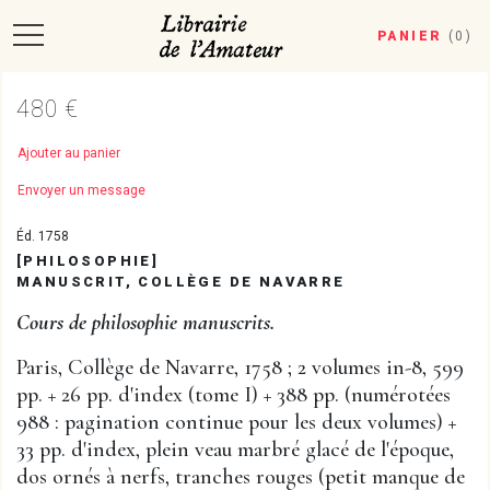
PANIER
(
0
)
480 €
Ajouter au panier
Envoyer un message
Éd. 1758
[PHILOSOPHIE]
MANUSCRIT, COLLÈGE DE NAVARRE
Cours de philosophie manuscrits.
Paris, Collège de Navarre, 1758 ; 2 volumes in-8, 599
pp. + 26 pp. d'index (tome I) + 388 pp. (numérotées
988 : pagination continue pour les deux volumes) +
33 pp. d'index, plein veau marbré glacé de l'époque,
dos ornés à nerfs, tranches rouges (petit manque de