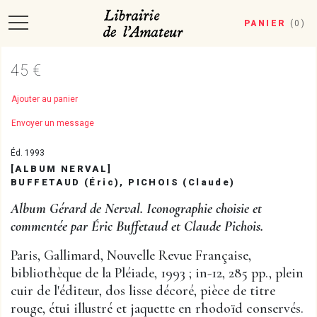
PANIER
(
0
)
45 €
Ajouter au panier
Envoyer un message
Éd. 1993
[ALBUM NERVAL]
BUFFETAUD (Éric), PICHOIS (Claude)
Album Gérard de Nerval. Iconographie choisie et
commentée par Éric Buffetaud et Claude Pichois.
Paris, Gallimard, Nouvelle Revue Française,
bibliothèque de la Pléiade, 1993 ; in-12, 285 pp., plein
cuir de l'éditeur, dos lisse décoré, pièce de titre
rouge, étui illustré et jaquette en rhodoïd conservés.