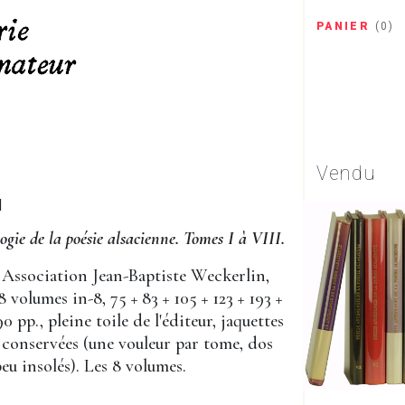
PANIER
(
0
)
Vendu
]
ogie de la poésie alsacienne. Tomes I à VIII.
 Association Jean-Baptiste Weckerlin,
8 volumes in-8, 75 + 83 + 105 + 123 + 193 +
90 pp., pleine toile de l'éditeur, jaquettes
conservées (une vouleur par tome, dos
eu insolés). Les 8 volumes.