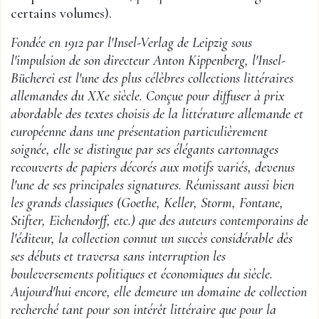
certains volumes).
Fondée en 1912 par l'Insel-Verlag de Leipzig sous
l'impulsion de son directeur Anton Kippenberg, l'Insel-
Bücherei est l'une des plus célèbres collections littéraires
allemandes du XXe siècle. Conçue pour diffuser à prix
abordable des textes choisis de la littérature allemande et
européenne dans une présentation particulièrement
soignée, elle se distingue par ses élégants cartonnages
recouverts de papiers décorés aux motifs variés, devenus
l'une de ses principales signatures. Réunissant aussi bien
les grands classiques (Goethe, Keller, Storm, Fontane,
Stifter, Eichendorff, etc.) que des auteurs contemporains de
l'éditeur, la collection connut un succès considérable dès
ses débuts et traversa sans interruption les
bouleversements politiques et économiques du siècle.
Aujourd'hui encore, elle demeure un domaine de collection
recherché tant pour son intérêt littéraire que pour la