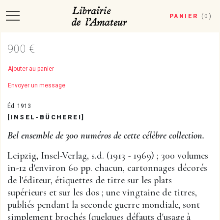
PANIER
(
0
)
900 €
Ajouter au panier
Envoyer un message
Éd. 1913
[INSEL-BÜCHEREI]
Bel ensemble de 300 numéros de cette célèbre collection.
Leipzig, Insel-Verlag, s.d. (1913 - 1969) ; 300 volumes
in-12 d'environ 60 pp. chacun, cartonnages décorés
de l'éditeur, étiquettes de titre sur les plats
supérieurs et sur les dos ; une vingtaine de titres,
publiés pendant la seconde guerre mondiale, sont
simplement brochés (quelques défauts d'usage à