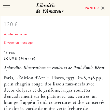
PANIER
(
0
)
120 €
Ajouter au panier
Envoyer un message
Éd. 1937
LOUŸS (Pierre)
Aphrodite. Illustrations en couleurs de Paul-Émile Bécat.
Paris, L'Édition d'Art H. Piazza, 1937 ; in-8, 248 pp.,
plein chagrin rouge, dos lisse à faux-nerfs avec
décor de lyres et de griffons, larges roulettes
d'encadrement sur les plats avec, aux centres, un
losange frappé à froid, couvertures et dos conservés,
tête dorée, garde de moire verte (reliure de