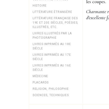
les coupes.
HISTOIRE
Charmante re
LITTÉRATURE ÉTRANGÈRE
d'excellente f
LITTÉRATURE FRANÇAISE DES
19E ET 20E SIÈCLES, POÉSIES,
ILLUSTRÉS, ETC.
LIVRES ILLUSTRÉS PAR LA
PHOTOGRAPHIE
LIVRES IMPRIMÉS AU 18E
SIÈCLE
LIVRES IMPRIMÉS AU 17E
SIÈCLE
LIVRES IMPRIMÉS AU 16E
SIÈCLE
MÉDECINE
PLACARDS
RELIGION, PHILOSOPHIE
SCIENCES, TECHNIQUES