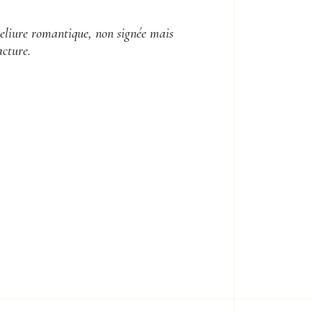
liure romantique, non signée mais
acture.