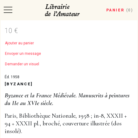
PANIER
(
0
)
10 €
Ajouter au panier
Envoyer un message
Demander un visuel
Éd. 1958
[BYZANCE]
Byzance et la France Médiévale. Manuscrits à peintures
du IIe au XVIe siècle.
Paris, Bibliothèque Nationale, 1958 ; in-8, XXXII +
94 + XXXII pl., broché, couverture illustrée (dos
insolé).