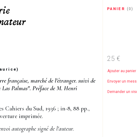
PANIER
(
0
)
25 €
aurice)
Ajouter au panier
re française, marché de l'étranger. suivi de
Envoyer un mes
à Las Palmas". Préface de M. Henri
Demander un vis
es Cahiers du Sud, 1936 ; in-8, 88 pp.,
verture imprimée.
nvoi autographe signé de l'auteur.