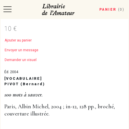
PANIER
(
0
)
10 €
Ajouter au panier
Envoyer un message
Demander un visuel
Éd. 2004
[VOCABULAIRE]
PIVOT (Bernard)
100 mots à sauver.
Paris, Albin Michel, 2004 ; in-12, 128 pp., broché,
couverture illustrée.