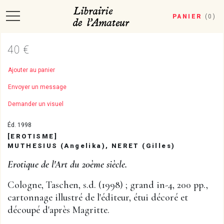
PANIER
(
0
)
40 €
Ajouter au panier
Envoyer un message
Demander un visuel
Éd. 1998
[EROTISME]
MUTHESIUS (Angelika), NERET (Gilles)
Erotique de l'Art du 20ème siècle.
Cologne, Taschen, s.d. (1998) ; grand in-4, 200 pp.,
cartonnage illustré de l'éditeur, étui décoré et
découpé d'après Magritte.