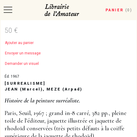
PANIER
(
0
)
50 €
Ajouter au panier
Envoyer un message
Demander un visuel
Éd. 1967
[SURREALISME]
JEAN (Marcel), MEZE (Arpad)
Histoire de la peinture surréaliste.
Paris, Seuil, 1967 ; grand in-8 carré, 382 pp., pleine
toile de l’éditeur, jaquette illustrée et jaquette de
rhodoïd conservées (très petits défauts à la coiffe
supérieure de la jaquette de rhodoïd).