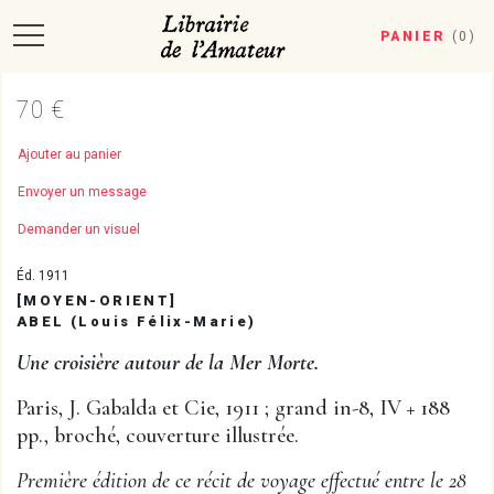
PANIER
(
0
)
70 €
Ajouter au panier
Envoyer un message
Demander un visuel
Éd. 1911
[MOYEN-ORIENT]
ABEL (Louis Félix-Marie)
Une croisière autour de la Mer Morte.
Paris, J. Gabalda et Cie, 1911 ; grand in-8, IV + 188
pp., broché, couverture illustrée.
Première édition de ce récit de voyage effectué entre le 28