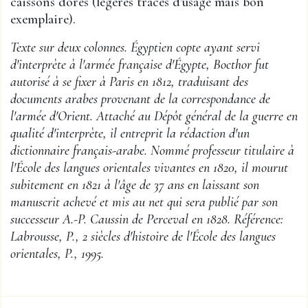
caissons dorés (légères traces d'usage mais bon
exemplaire).
Texte sur deux colonnes. Égyptien copte ayant servi
d'interprète à l'armée française d'Égypte, Bocthor fut
autorisé à se fixer à Paris en 1812, traduisant des
documents arabes provenant de la correspondance de
l'armée d'Orient. Attaché au Dépôt général de la guerre en
qualité d'interprète, il entreprit la rédaction d'un
dictionnaire français-arabe. Nommé professeur titulaire à
l'École des langues orientales vivantes en 1820, il mourut
subitement en 1821 à l'âge de 37 ans en laissant son
manuscrit achevé et mis au net qui sera publié par son
successeur A.-P. Caussin de Perceval en 1828. Référence:
Labrousse, P., 2 siècles d'histoire de l'École des langues
orientales, P., 1995.