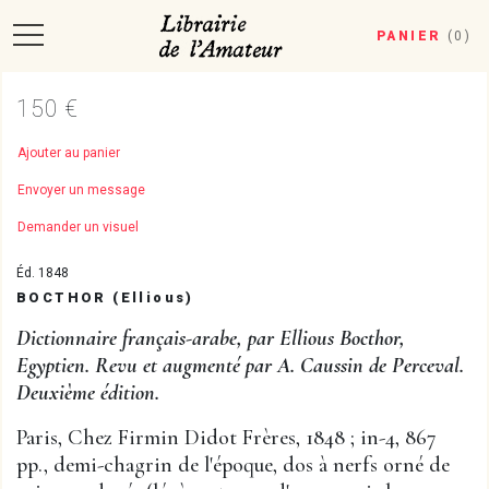
PANIER
(
0
)
150 €
Ajouter au panier
Envoyer un message
Demander un visuel
Éd. 1848
BOCTHOR (Ellious)
Dictionnaire français-arabe, par Ellious Bocthor,
Egyptien. Revu et augmenté par A. Caussin de Perceval.
Deuxième édition.
Paris, Chez Firmin Didot Frères, 1848 ; in-4, 867
pp., demi-chagrin de l'époque, dos à nerfs orné de