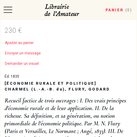
PANIER
(
0
)
230 €
Ajouter au panier
Envoyer un message
Demander un visuel
Éd. 1835
[ÉCONOMIE RURALE ET POLITIQUE]
CHARMEL (L.-A.-B. du), FLURY, GODARD
Recueil factice de trois ouvrages : I. Des vrais principes
d'économie rurale et de leur application. II. De la
richesse. Sa définition, et sa génération, ou notion
primordiale de l'économie politique. Par M. N. Flury
(Paris et Versailles, Le Normant ; Angé, 1833). III. De