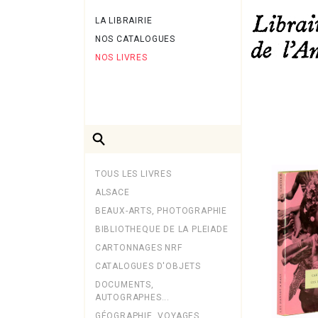
LA LIBRAIRIE
NOS CATALOGUES
NOS LIVRES
TOUS LES LIVRES
ALSACE
BEAUX-ARTS, PHOTOGRAPHIE
BIBLIOTHEQUE DE LA PLEIADE
CARTONNAGES NRF
CATALOGUES D'OBJETS
DOCUMENTS,
AUTOGRAPHES...
GÉOGRAPHIE, VOYAGES