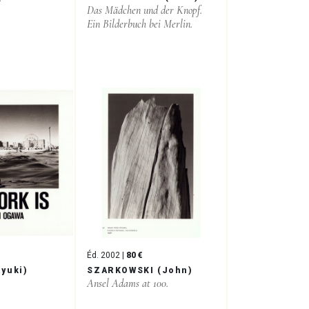
Das Mädchen und der Knopf.
Ein Bilderbuch bei Merlin.
Éd. 2002 |
80 €
yuki)
SZARKOWSKI (John)
Ansel Adams at 100.