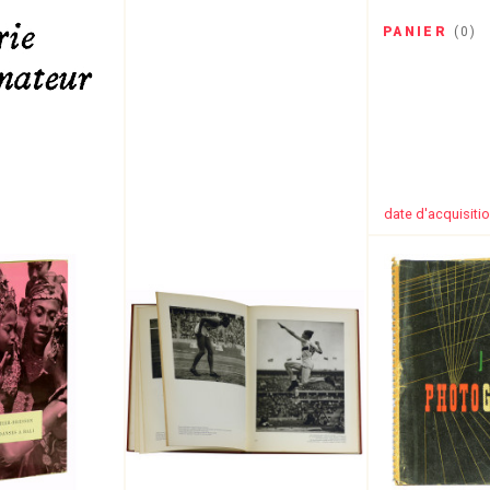
PANIER
(
0
)
date d'acquisiti