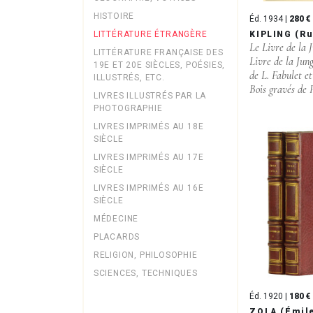
HISTOIRE
Éd. 1934 |
280 €
KIPLING (R
LITTÉRATURE ÉTRANGÈRE
Le Livre de la 
LITTÉRATURE FRANÇAISE DES
Livre de la Jun
19E ET 20E SIÈCLES, POÉSIES,
de L. Fabulet e
ILLUSTRÉS, ETC.
Bois gravés de P
LIVRES ILLUSTRÉS PAR LA
PHOTOGRAPHIE
LIVRES IMPRIMÉS AU 18E
SIÈCLE
LIVRES IMPRIMÉS AU 17E
SIÈCLE
LIVRES IMPRIMÉS AU 16E
SIÈCLE
MÉDECINE
PLACARDS
RELIGION, PHILOSOPHIE
SCIENCES, TECHNIQUES
Éd. 1920 |
180 €
ZOLA (Émil