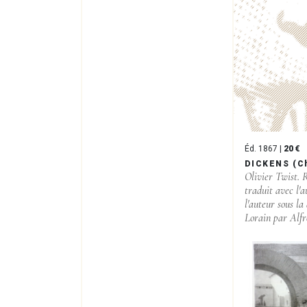
Éd. 1867 |
20 €
DICKENS (C
Olivier Twist.
traduit avec l'a
l'auteur sous la
Lorain par Alfr