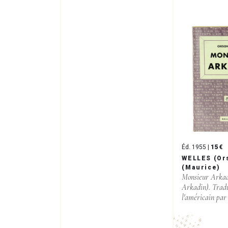
Éd. 1955 |
15 €
WELLES (Or
(Maurice)
Monsieur Arka
Arkadin). Tradu
l'américain par