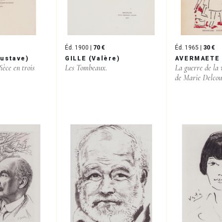
Éd. 1900 |
70 €
Éd. 1965 |
30 €
ustave)
GILLE (Valère)
AVERMAETE 
ièce en trois
Les Tombeaux.
La guerre de la 
de Marie Delcou