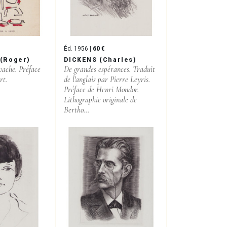
Éd. 1956 |
60 €
(Roger)
DICKENS (Charles)
vache. Préface
De grandes espérances. Traduit
rt.
de l'anglais par Pierre Leyris.
Préface de Henri Mondor.
Lithographie originale de
Bertho...